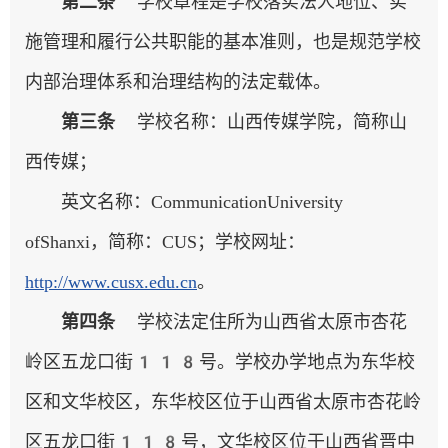
第
二
条
学校章程是学校落实法人地位、实
施管理和履行公共职能的基本准则，也是规范学校
内部治理体系和治理结构的法定载体。
第三条
学校名称：山西传媒学院，简称山
西传媒；
英文名称：CommunicationUniversity
ofShanxi，简称：CUS；学校网址：
http://www.cusx.edu.cn
。
第
四
条
学校法定住所为山西省太原市杏花
岭区五龙口街118号。学校办学地点为东华校
区和文华校区，东华校区位于山西省太原市杏花岭
区五龙口街118号，文华校区位于山西省晋中