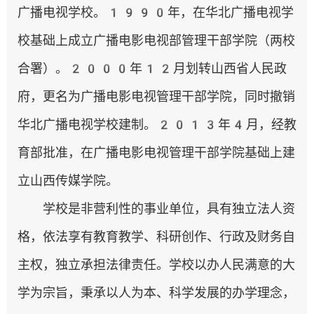
信息公开
广播电视学校。1990年，在华北广播电视学
招生网
图书馆
校基础上成立广播电影电视部管理干部学院（两校
走进山传
合署）。2000年12月划转山西省人民政
府，更名为广播电影电视管理干部学院，同时撤销
书记信箱
校长信箱
华北广播电视学校建制。2013年4月，经教
育部批准，在广播电影电视管理干部学院基础上建
立山西传媒学院。
学校是非营利性的事业单位，具有独立法人资
格，依法享有教育教学、科研创作、行政及财务自
主权，独立承担法律责任。学校以办人民满意的大
学为宗旨，秉承以人为本、科学发展的办学理念，