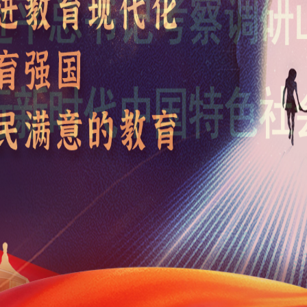
国际合作
招生
招生就业
信息公开
校长信
走进山传