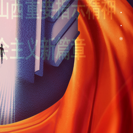
网
图书馆
书记信箱
箱