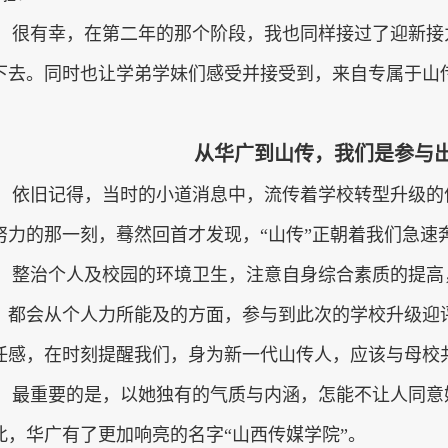
很有幸，在第二年的那个阶段，我也同样接过了迎新接
下去。同时也让学弟学妹们感受并接受到，来自专属于山
从华广到山传，我们是参与出
依旧记得，当时的小道消息中，流传着学校转型升级的
努力的那一刻，蓦然回首才发现，“山传”正朝着我们急速
整治个人及校园的环境卫生，注意自身综合素质的提高
，都会从个人力所能及的方面，参与到此次的学校升级迎
任感，在时刻提醒我们，身为新一代山传人，应该与母校
最重要的是，以她独有的气质与内涵，怎能不让人同意
此，华广有了更加响亮的名字“山西传媒学院”。