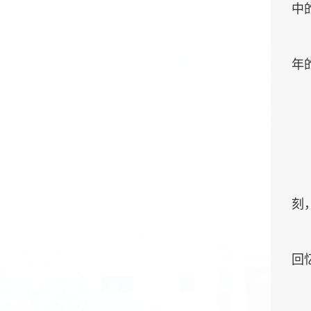
中
年
刻
回