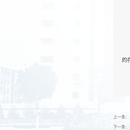
的
上一条：
下一条：