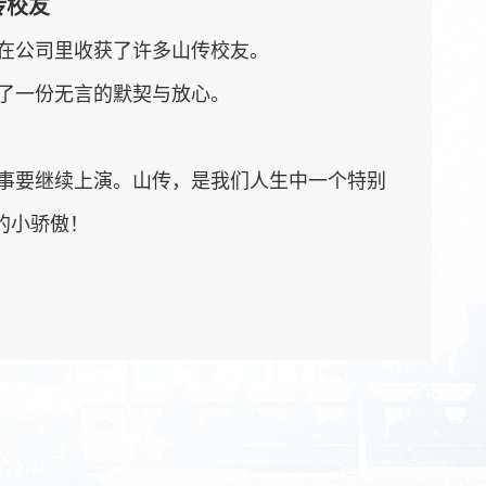
传校友
在公司里收获了许多山传校友。
了一份无言的默契与放心。
事要继续上演。山传，是我们人生中一个特别
的小骄傲！