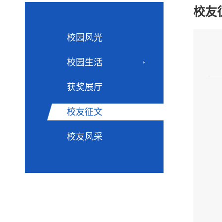
校友
校园风光
校园生活
获奖展厅
校友征文
校友风采