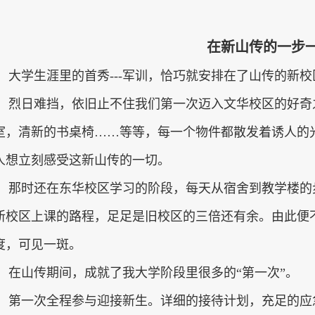
在新山传的一步
大学生涯里的首秀
---
军训，恰巧就安排在了山传的新校
烈日难挡，依旧止不住我们第一次迈入文华校区的好奇
室，清新的书桌椅
……
等等，每一个物件都散发着诱人的
人想立刻感受这新山传的一切。
那时还在东华校区学习的阶段，每天从宿舍到教学楼的
新校区上课的路程，足足是旧校区的三倍还有余。由此便
度，可见一斑。
在山传期间，成就了我大学阶段里很多的“第一次”。
第一次全程参与迎接新生。详细的接待计划，充足的应