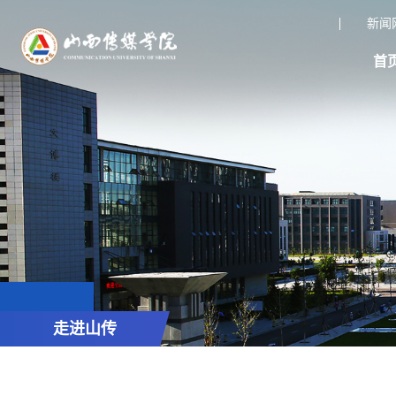
新闻
首
走进山传