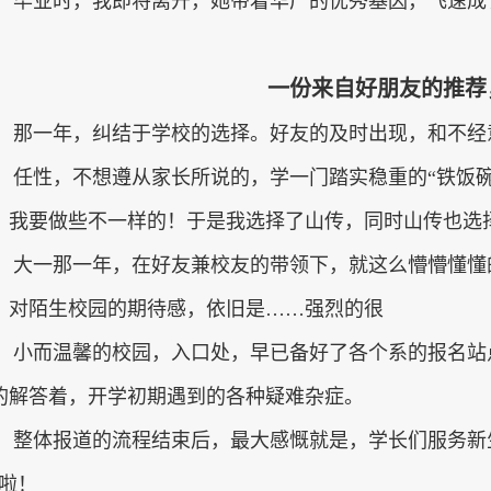
毕业时，我即将离开，她带着华广的优秀基因，飞速成
一份来自好朋友的推荐
那一年，纠结于学校的选择。好友的及时出现，和不经
任性，不想遵从家长所说的，学一门踏实稳重的“铁饭
，我要做些不一样的！于是我选择了山传，同时山传也选
大一那一年，在好友兼校友的带领下，就这么懵懵懂懂
，对陌生校园的期待感，依旧是
……
强烈的很
小而温馨的校园，入口处，早已备好了各个系的报名站
的解答着，开学初期遇到的各种疑难杂症。
整体报道的流程结束后，最大感慨就是，学长们服务新
”啦！