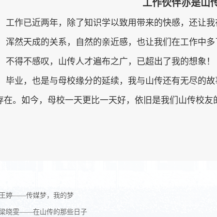
工作伙伴亦是山
工作已近两年，除了知识学以致用带来的快感，还让我
浑然天成的关系，自然的亲近感，也让我们在工作中多
不得不感叹，山传人才遍布之广，已超出了我的想象！
毕业，也是与母校缘分的延续，我与山传还有无尽的故
存在。如今，母校一天更比一天好，依旧是我们山传校友
王婷——传媒梦，我的梦
梁晓雯——在山传的那些日子