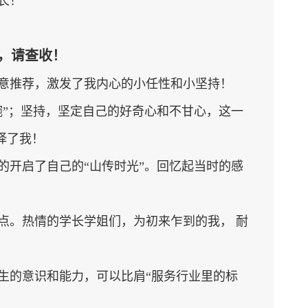
长！
，请查收！
意推荐，激发了我内心的小任性和小坚持！
碗”；坚持，坚定自己的好奇心和不甘心，这一
择了我！
的开启了自己的“山传时光”。回忆起当时的感
点。热情的学长学姐们，为初来乍到的我， 耐
生的意识和能力，可以比肩“服务行业里的标