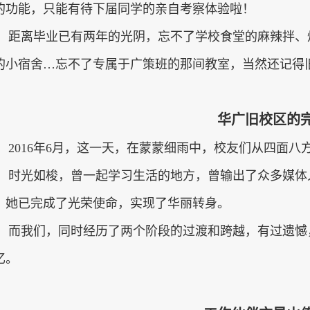
的功能，只能有待下届同学的亲自考察体验啦！
距离毕业已有两年的光阴，忘不了学校食堂的麻辣拌、
的小宿舍…忘不了专属于广策班的那间教室，当然还记得
华广旧校区的
2016
年
6
月，这一天，在蒙蒙细雨中，校友们从四面八
时光如梭，曾一起学习生活的地方，曾输出了众多媒体
，她已完成了光荣使命，实现了华丽转身。
而我们，同时经历了两个阶段的过渡和跨越，有过遗憾
忆。