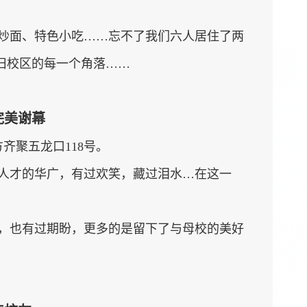
炒面、特色小吃……忘不了我们六人居住了两
旧校区的每一个角落……
完美谢幕
方齐聚五龙口
118
号。
人才的华广，有过欢笑，藏过泪水…在这一
，也有过期盼，更多的是留下了与母校的美好