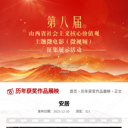
历年获奖作品展映
首页
>
历年获奖作品展映
> 正文
安居
发布日期：2025-12-10 浏览：
321